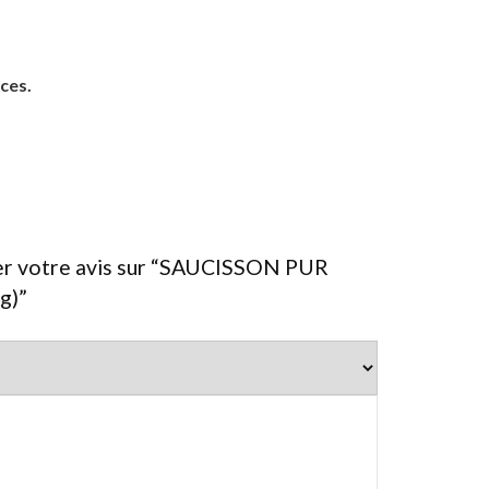
ces.
sser votre avis sur “SAUCISSON PUR
g)”