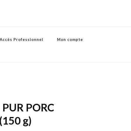
Accès Professionnel
Mon compte
 PUR PORC
150 g)