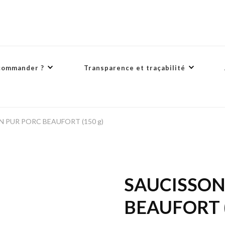
commander ?
Transparence et traçabilité
 PUR PORC BEAUFORT (150 g)
SAUCISSON
BEAUFORT (