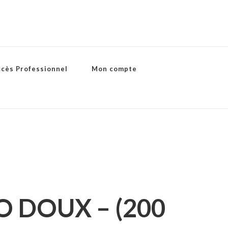
ccès Professionnel
Mon compte
 DOUX – (200