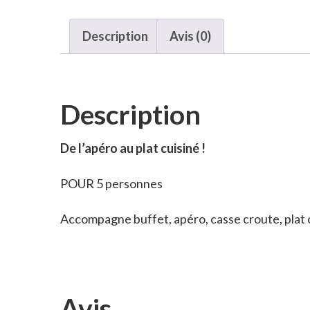
Description
Avis (0)
Description
De l’apéro au plat cuisiné !
POUR 5 personnes
Accompagne buffet, apéro, casse croute, plat cu
Avis