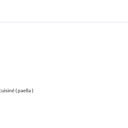
isiné ( paella )