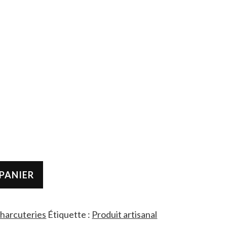
PANIER
harcuteries
Étiquette :
Produit artisanal