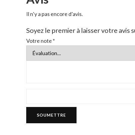
Il n’y a pas encore d’avis.
Soyez le premier à laisser votre avi
Votre note
*