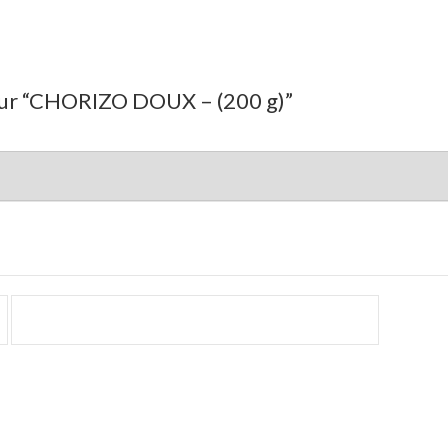
s sur “CHORIZO DOUX – (200 g)”