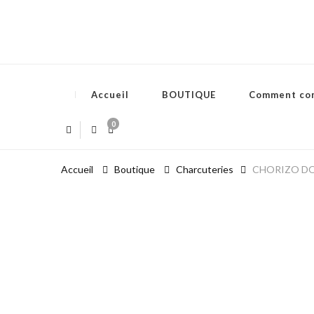
Accueil
BOUTIQUE
Comment co
0
Accueil
Boutique
Charcuteries
CHORIZO DOU