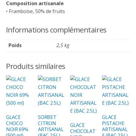
Composition artisanale
• Framboise, 50% de fruits
Informations complémentaires
Poids
2,5 kg
Produits similaires
GLACE
SORBET
GLACE
CHOCO
CITRON
PISTACHE
GLACE
NOIR 69%
ARTISANAL
ARTISANAL
CHOCOLAT
(500 ml)
(BAC 2.5L)
E (BAC 2.5L)