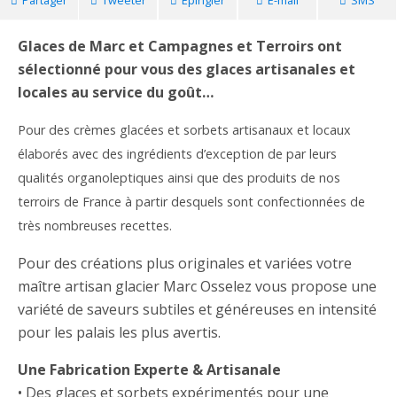
Partager
Tweeter
Épingler
E-mail
SMS
Glaces de Marc et Campagnes et Terroirs ont
sélectionné pour vous des glaces artisanales et
locales au service du goût…
Pour des crèmes glacées et sorbets artisanaux et locaux
élaborés avec des ingrédients d’exception de par leurs
qualités organoleptiques ainsi que des produits de nos
terroirs de France à partir desquels sont confectionnées de
très nombreuses recettes.
Pour des créations plus originales et variées votre
maître artisan glacier Marc Osselez vous propose une
variété de saveurs subtiles et généreuses en intensité
pour les palais les plus avertis.
Une Fabrication Experte & Artisanale
• Des glaces et sorbets expérimentés pour une