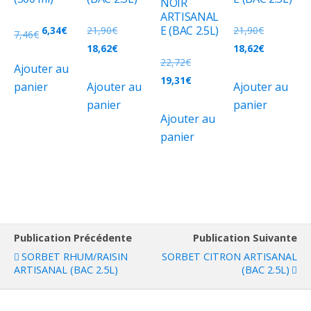
NOIR
ARTISANAL
E (BAC 2.5L)
6,34
€
21,90
€
21,90
€
7,46
€
18,62
€
18,62
€
22,72
€
Ajouter au
19,31
€
panier
Ajouter au
Ajouter au
panier
panier
Ajouter au
panier
Publication Précédente
Publication Suivante
SORBET RHUM/RAISIN
SORBET CITRON ARTISANAL
ARTISANAL (BAC 2.5L)
(BAC 2.5L)