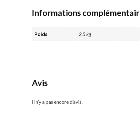
Informations complémentair
Poids
2,5 kg
Avis
Il n’y a pas encore d’avis.