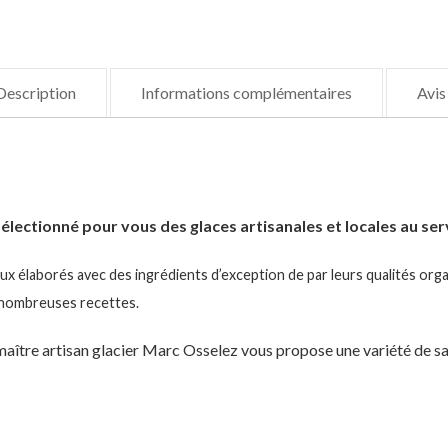
Description
Informations complémentaires
Avis
lectionné pour vous des glaces artisanales et locales au se
x élaborés avec des ingrédients d’exception de par leurs qualités orga
 nombreuses recettes.
 maître artisan glacier Marc Osselez vous propose une variété de sa