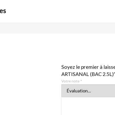
es
Soyez le premier à lais
ARTISANAL (BAC 2.5L)
Votre note
*