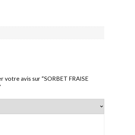
ser votre avis sur “SORBET FRAISE
”