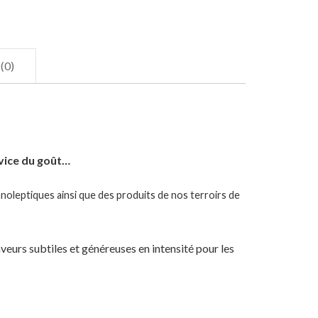
 (0)
rvice du goût…
noleptiques ainsi que des produits de nos terroirs de
veurs subtiles et généreuses en intensité pour les