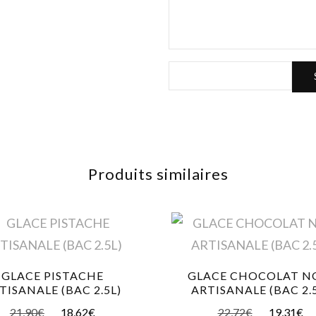
Produits similaires
GLACE PISTACHE
GLACE CHOCOLAT N
TISANALE (BAC 2.5L)
ARTISANALE (BAC 2.
21,90
€
18,62
€
22,72
€
19,31
€