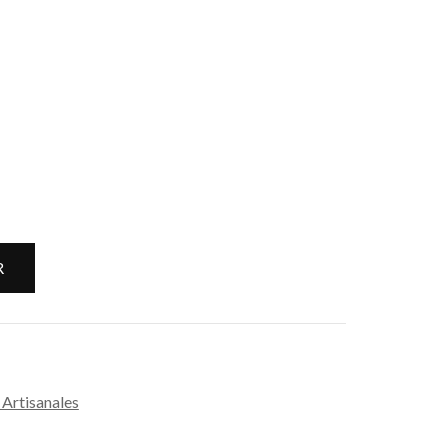
R
 Artisanales