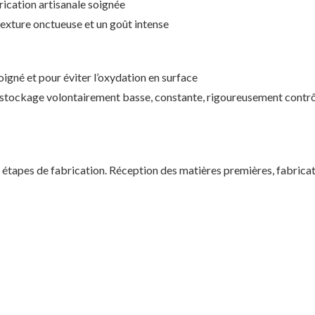
ication artisanale soignée
xture onctueuse et un goût intense
oigné et pour éviter l’oxydation en surface
stockage volontairement basse, constante, rigoureusement contrôlée
 étapes de fabrication. Réception des matières premières, fabricat