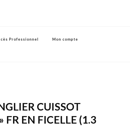
ccès Professionnel
Mon compte
NGLIER CUISSOT
 FR EN FICELLE (1.3