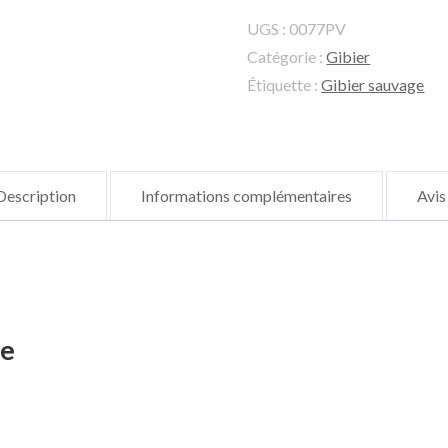
UGS :
0077PV
Catégorie :
Gibier
Étiquette :
Gibier sauvage
Description
Informations complémentaires
Avis
ge