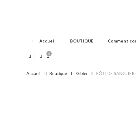
Accueil
BOUTIQUE
Comment co
0
Accueil
Boutique
Gibier
RÔTI DE SANGLIER C