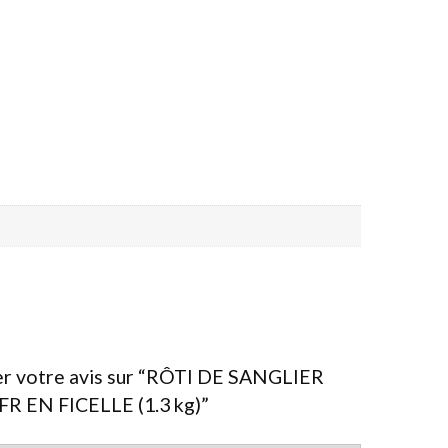
ser votre avis sur “RÔTI DE SANGLIER
R EN FICELLE (1.3 kg)”