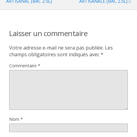
ARTISANAL (BAC 2.5L)
ARTISANALE (BAC 2.5L)
Laisser un commentaire
Votre adresse e-mail ne sera pas publiée.
Les
champs obligatoires sont indiqués avec
*
Commentaire
*
Nom
*