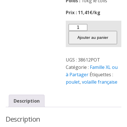
Poids :
10kg le colis
Prix : 11,41€/kg
Ajouter au panier
UGS :
38612POT
Catégorie :
Famille XL ou
à Partager
Étiquettes :
poulet
,
volaille française
Description
Description