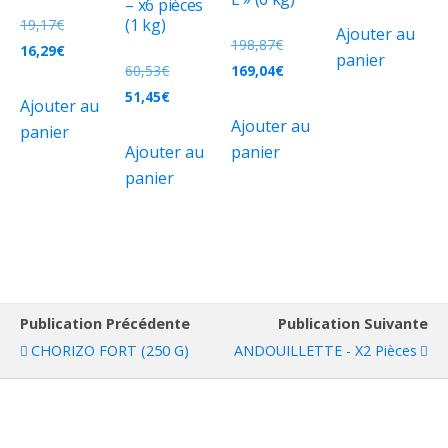
– x6 pièces
(1 kg)
19,17
€
Ajouter au
198,87
€
16,29
€
panier
60,53
€
169,04
€
51,45
€
Ajouter au
Ajouter au
panier
Ajouter au
panier
panier
Publication Précédente
Publication Suivante
CHORIZO FORT (250 G)
ANDOUILLETTE - X2 Pièces