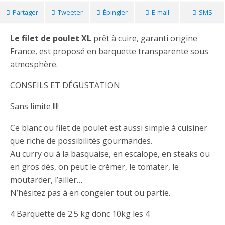
Partager
Tweeter
Épingler
E-mail
SMS
Le filet de poulet XL
prêt à cuire, garanti origine
France, est proposé en barquette transparente sous
atmosphère.
CONSEILS ET DÉGUSTATION
Sans limite !!!!
Ce blanc ou filet de poulet est aussi simple à cuisiner
que riche de possibilités gourmandes.
Au curry ou à la basquaise, en escalope, en steaks ou
en gros dés, on peut le crémer, le tomater, le
moutarder, l’ailler…
N’hésitez pas à en congeler tout ou partie.
4 Barquette de 2.5 kg donc 10kg les 4