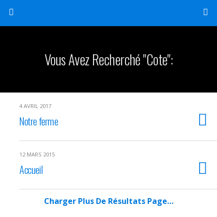
Vous Avez Recherché "cote":
4 AVRIL 2017
Notre ferme
12 MARS 2015
Accueil
Charger Plus De Résultats Page…